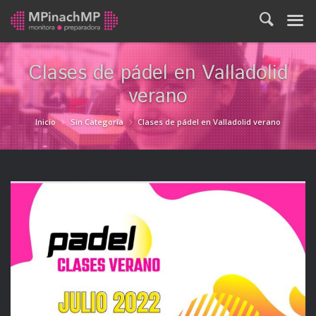
Clases de pádel en Valladolid
verano
Inicio
Sin Categoría
Clases de pádel en Valladolid verano