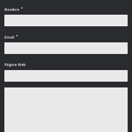
Nombre
Email
Página Web