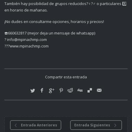
También hay posibilidad de grupos reducidos?‍♀️?‍♂️ o particulares 1️⃣
en horario de mañanas.
¡No dudes en consultarme opciones, horarios y precios!
☎️660632817 (mejor deja un mensaje de whatsapp)
? info@mpinachmp.com
??‍?www.mpinachmp.com
Compartir esta entrada
Entrada Anteriores
Entrada Siguientes