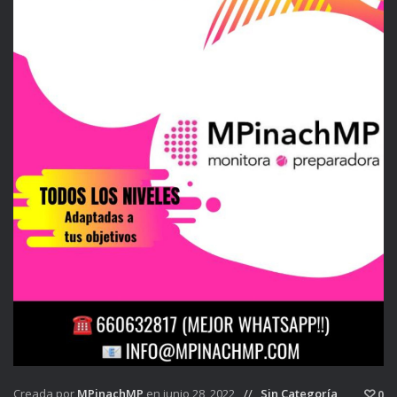
Creada por
MPinachMP
en junio 28, 2022
Sin Categoría
0